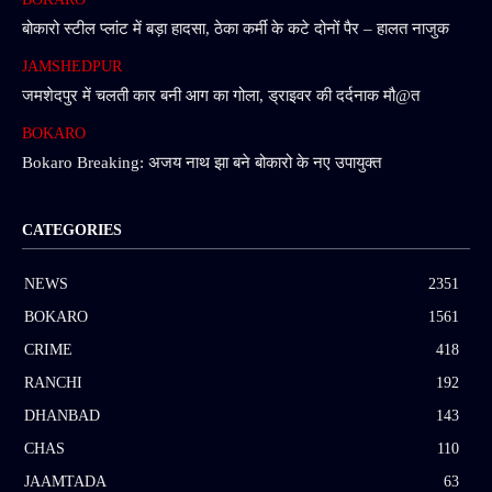
बोकारो स्टील प्लांट में बड़ा हादसा, ठेका कर्मी के कटे दोनों पैर – हालत नाजुक
JAMSHEDPUR
जमशेदपुर में चलती कार बनी आग का गोला, ड्राइवर की दर्दनाक मौ@त
BOKARO
Bokaro Breaking: अजय नाथ झा बने बोकारो के नए उपायुक्त
CATEGORIES
NEWS
2351
BOKARO
1561
CRIME
418
RANCHI
192
DHANBAD
143
CHAS
110
JAAMTADA
63