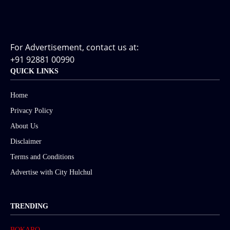
For Advertisement, contact us at:
+91 92881 00990
QUICK LINKS
Home
Privacy Policy
About Us
Disclaimer
Terms and Conditions
Advertise with City Hulchul
TRENDING
BOKARO