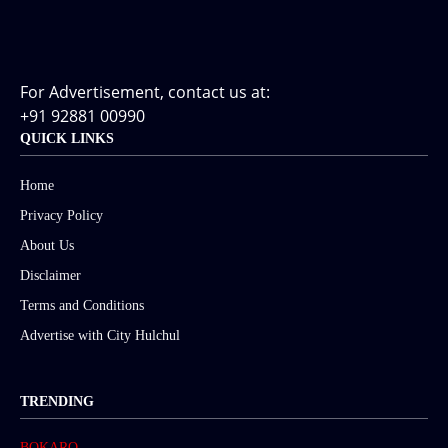
For Advertisement, contact us at:
+91 92881 00990
QUICK LINKS
Home
Privacy Policy
About Us
Disclaimer
Terms and Conditions
Advertise with City Hulchul
TRENDING
BOKARO