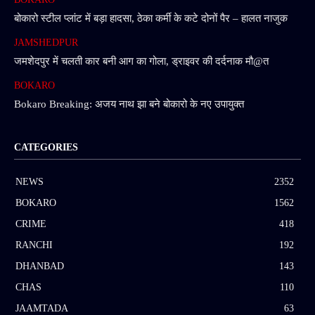
बोकारो स्टील प्लांट में बड़ा हादसा, ठेका कर्मी के कटे दोनों पैर – हालत नाजुक
JAMSHEDPUR
जमशेदपुर में चलती कार बनी आग का गोला, ड्राइवर की दर्दनाक मौ@त
BOKARO
Bokaro Breaking: अजय नाथ झा बने बोकारो के नए उपायुक्त
CATEGORIES
NEWS
2352
BOKARO
1562
CRIME
418
RANCHI
192
DHANBAD
143
CHAS
110
JAAMTADA
63