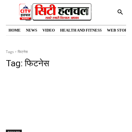
HOME
NEWS
VIDEO
HEALTH AND FITNESS
WEB STORIE
Tags
फिटनेस
Tag:
फिटनेस
BOKARO