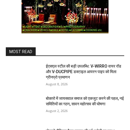
MOST READ
ईएसएल स्टील की बड़ी उपलब्धि: V-WIRRO वायर रॉड
और V-DUCPIPE डक्टाइल आयरन पाइप को मिला
ग्रीनप्रो प्रमाणन
August 8, 2026
बोकारो में जायसवाल समाज को एकजुट करने की पहल, नई
समितियों का गठन, सावन महोत्सव की घोषणा
August 2, 2026