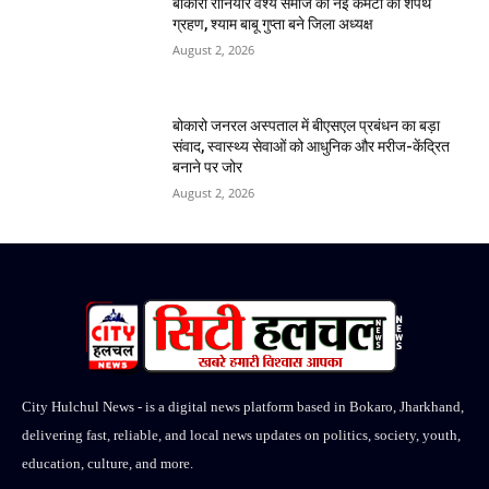
बोकारो रौनियार वैश्य समाज की नई कमेटी का शपथ
ग्रहण, श्याम बाबू गुप्ता बने जिला अध्यक्ष
August 2, 2026
बोकारो जनरल अस्पताल में बीएसएल प्रबंधन का बड़ा
संवाद, स्वास्थ्य सेवाओं को आधुनिक और मरीज-केंद्रित
बनाने पर जोर
August 2, 2026
City Hulchul News - is a digital news platform based in Bokaro, Jharkhand,
delivering fast, reliable, and local news updates on politics, society, youth,
education, culture, and more.