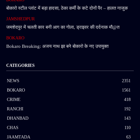
बोकारो स्टील प्लांट में बड़ा हादसा, ठेका कर्मी के कटे दोनों पैर – हालत नाजुक
JAMSHEDPUR
जमशेदपुर में चलती कार बनी आग का गोला, ड्राइवर की दर्दनाक मौ@त
BOKARO
Bokaro Breaking: अजय नाथ झा बने बोकारो के नए उपायुक्त
CATEGORIES
NEWS
2351
BOKARO
1561
CRIME
418
RANCHI
192
DHANBAD
143
CHAS
110
JAAMTADA
63