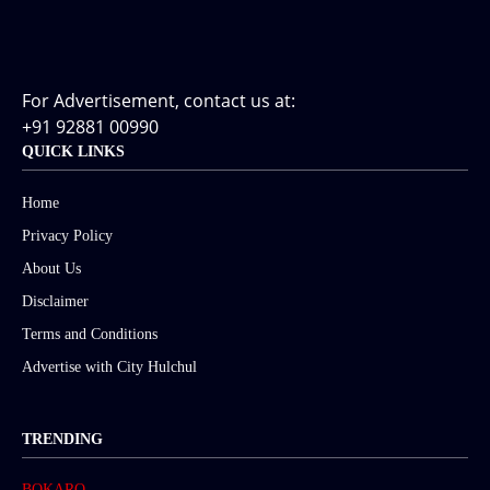
For Advertisement, contact us at:
+91 92881 00990
QUICK LINKS
Home
Privacy Policy
About Us
Disclaimer
Terms and Conditions
Advertise with City Hulchul
TRENDING
BOKARO