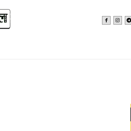
IDEO
HEALTH AND FITNESS
WEB STOR