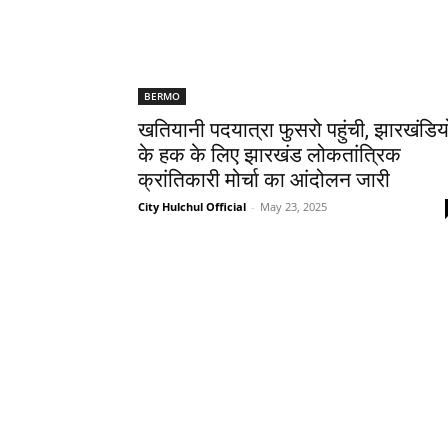
BERMO
खतियानी पदयात्रा फुसरो पहुंची, झारखंडियो
के हक के लिए झारखंड लोकतांत्रिक
क्रांतिकारी मोर्चा का आंदोलन जारी
City Hulchul Official
-
May 23, 2025