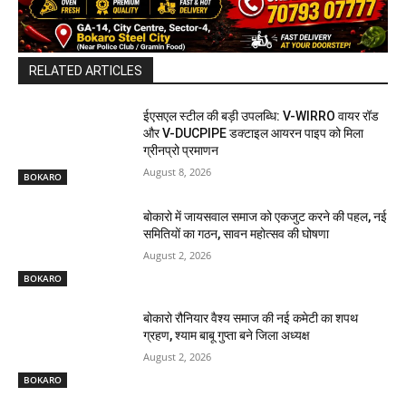
RELATED ARTICLES
ईएसएल स्टील की बड़ी उपलब्धि: V-WIRRO वायर रॉड
और V-DUCPIPE डक्टाइल आयरन पाइप को मिला
ग्रीनप्रो प्रमाणन
August 8, 2026
BOKARO
बोकारो में जायसवाल समाज को एकजुट करने की पहल, नई
समितियों का गठन, सावन महोत्सव की घोषणा
August 2, 2026
BOKARO
बोकारो रौनियार वैश्य समाज की नई कमेटी का शपथ
ग्रहण, श्याम बाबू गुप्ता बने जिला अध्यक्ष
August 2, 2026
BOKARO