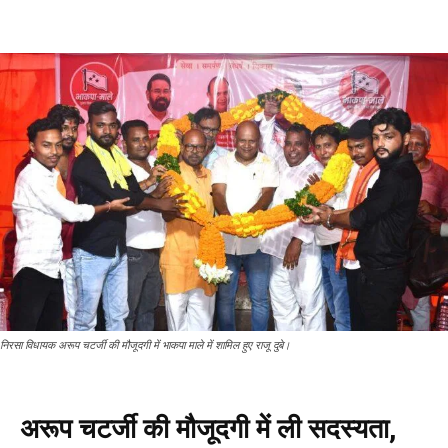
निरसा विधायक अरूप चटर्जी की मौजूदगी में भाकपा माले में शामिल हुए राजू दुबे।
अरूप चटर्जी की मौजूदगी में ली सदस्यता,