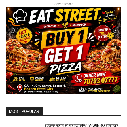
- Advertisment -
MOST POPULAR
ईएसएल स्टील की बड़ी उपलब्धि: V-WIRRO वायर रॉड