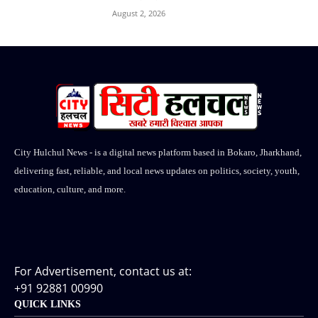
August 2, 2026
City Hulchul News - is a digital news platform based in Bokaro, Jharkhand,
delivering fast, reliable, and local news updates on politics, society, youth,
education, culture, and more.
For Advertisement, contact us at:
+91 92881 00990
QUICK LINKS