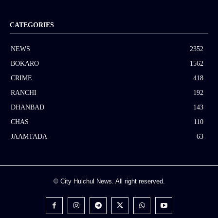
CATEGORIES
NEWS
2352
BOKARO
1562
CRIME
418
RANCHI
192
DHANBAD
143
CHAS
110
JAAMTADA
63
© City Hulchul News. All right reserved.