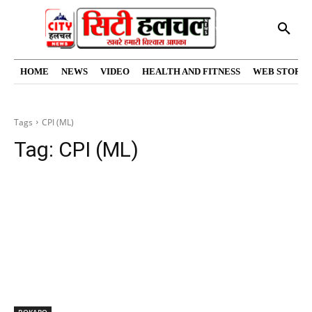
HOME
NEWS
VIDEO
HEALTH AND FITNESS
WEB STORIE
Tags
CPI (ML)
Tag:
CPI (ML)
BOKARO