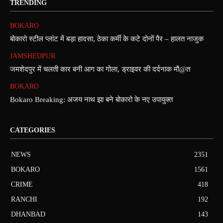
TRENDING
BOKARO
बोकारो स्टील प्लांट में बड़ा हादसा, ठेका कर्मी के कटे दोनों पैर – हालत नाजुक
JAMSHEDPUR
जमशेदपुर में चलती कार बनी आग का गोला, ड्राइवर की दर्दनाक मौ@त
BOKARO
Bokaro Breaking: अजय नाथ झा बने बोकारो के नए उपायुक्त
CATEGORIES
NEWS
2351
BOKARO
1561
CRIME
418
RANCHI
192
DHANBAD
143