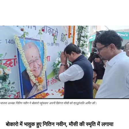
भाजपा अध्यक्ष नितिन नवीन ने बोकारो पहुंचकर अपनी दिवंगत मौसी को श्रद्धांजलि अर्पित की।
बोकारो में भावुक हुए नितिन नवीन, मौसी की स्मृति में लगाया