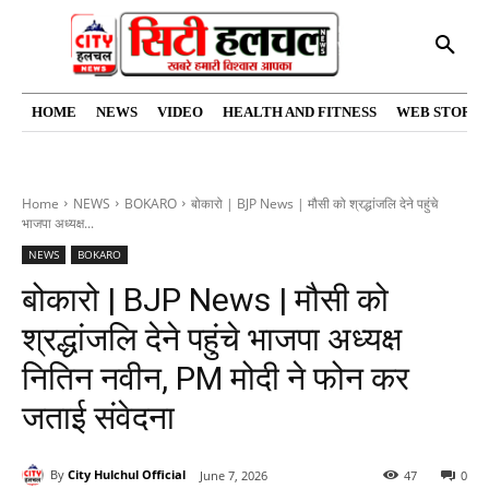
HOME
NEWS
VIDEO
HEALTH AND FITNESS
WEB STORIE
Home
NEWS
BOKARO
बोकारो | BJP News | मौसी को श्रद्धांजलि देने पहुंचे
भाजपा अध्यक्ष...
NEWS
BOKARO
बोकारो | BJP News | मौसी को
श्रद्धांजलि देने पहुंचे भाजपा अध्यक्ष
नितिन नवीन, PM मोदी ने फोन कर
जताई संवेदना
By
City Hulchul Official
June 7, 2026
47
0