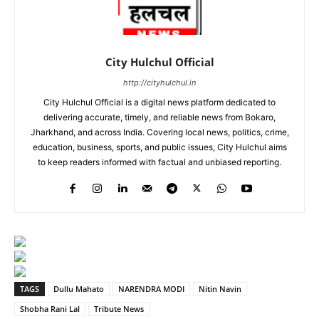
City Hulchul Official
http://cityhulchul.in
City Hulchul Official is a digital news platform dedicated to
delivering accurate, timely, and reliable news from Bokaro,
Jharkhand, and across India. Covering local news, politics, crime,
education, business, sports, and public issues, City Hulchul aims
to keep readers informed with factual and unbiased reporting.
TAGS
Dullu Mahato
NARENDRA MODI
Nitin Navin
Shobha Rani Lal
Tribute News