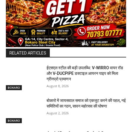
RELATED ARTICLES
ईएसएल स्टील की बड़ी उपलब्धि: V-WIRRO वायर रॉड
और V-DUCPIPE डक्टाइल आयरन पाइप को मिला
ग्रीनप्रो प्रमाणन
August 8, 2026
BOKARO
बोकारो में जायसवाल समाज को एकजुट करने की पहल, नई
समितियों का गठन, सावन महोत्सव की घोषणा
August 2, 2026
BOKARO