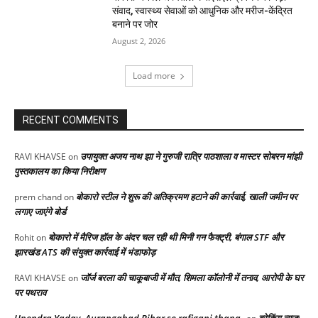
संवाद, स्वास्थ्य सेवाओं को आधुनिक और मरीज-केंद्रित
बनाने पर जोर
August 2, 2026
Load more
RECENT COMMENTS
उपायुक्त अजय नाथ झा ने गुरुजी रात्रि पाठशाला व मास्टर सोबरन मांझी
RAVI KHAVSE
on
पुस्तकालय का किया निरीक्षण
बोकारो स्टील ने शुरू की अतिक्रमण हटाने की कार्रवाई, खाली जमीन पर
prem chand
on
लगाए जाएंगे बोर्ड
बोकारो में मैरिज हॉल के अंदर चल रही थी मिनी गन फैक्ट्री, बंगाल STF और
Rohit
on
झारखंड ATS की संयुक्त कार्रवाई में भंडाफोड़
जॉर्ज बरला की चाकूबाजी में मौत, शिमला कॉलोनी में तनाव, आरोपी के घर
RAVI KHAVSE
on
पर पथराव