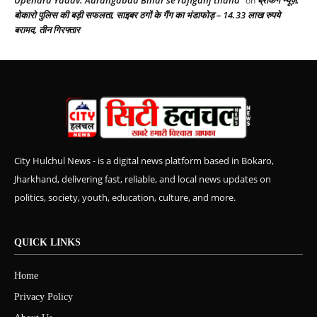
Upendra Yadav. Aurangabad Bihar se rafiganj thana
ब्रेकिंग न्यूज़:
on
बोकारो पुलिस की बड़ी सफलता, साइबर ठगों के गैंग का भंडाफोड़ – 14.33 लाख रुपये
बरामद, तीन गिरफ्तार
City Hulchul News - is a digital news platform based in Bokaro,
Jharkhand, delivering fast, reliable, and local news updates on
politics, society, youth, education, culture, and more.
QUICK LINKS
Home
Privacy Policy