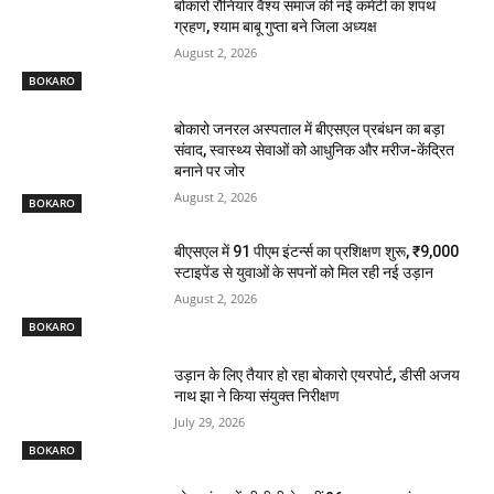
बोकारो रौनियार वैश्य समाज की नई कमेटी का शपथ
ग्रहण, श्याम बाबू गुप्ता बने जिला अध्यक्ष
August 2, 2026
BOKARO
बोकारो जनरल अस्पताल में बीएसएल प्रबंधन का बड़ा
संवाद, स्वास्थ्य सेवाओं को आधुनिक और मरीज-केंद्रित
बनाने पर जोर
August 2, 2026
BOKARO
बीएसएल में 91 पीएम इंटर्न्स का प्रशिक्षण शुरू, ₹9,000
स्टाइपेंड से युवाओं के सपनों को मिल रही नई उड़ान
August 2, 2026
BOKARO
उड़ान के लिए तैयार हो रहा बोकारो एयरपोर्ट, डीसी अजय
नाथ झा ने किया संयुक्त निरीक्षण
July 29, 2026
BOKARO