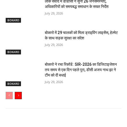
लोक संवाद में डीडीसी ने सुनीं 26 जनसमस्याएं,
अधिकारियों को समयबद्ध समाधान के सख्त निर्देश
July 29, 2026
BOKARO
बोकारो में 29 चालकों को मिला ड्राइविंग लाइसेंस, हेल्मेट
के साथ सड़क सुरक्षा का संदेश
July 29, 2026
BOKARO
बोकारो ने रचा रिकॉर्ड: SIR-2026 का डिजिटाइजेशन
तय समय से एक दिन पहले पूरा, डीसी अजय नाथ झा ने
टीम को दी बधाई
July 29, 2026
BOKARO