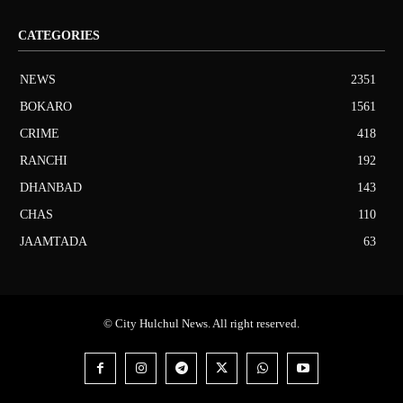
CATEGORIES
NEWS
2351
BOKARO
1561
CRIME
418
RANCHI
192
DHANBAD
143
CHAS
110
JAAMTADA
63
© City Hulchul News. All right reserved.