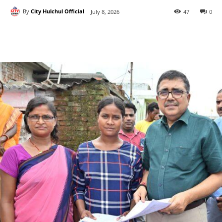
By
City Hulchul Official
July 8, 2026
47
0