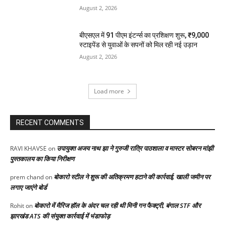
August 2, 2026
बीएसएल में 91 पीएम इंटर्न्स का प्रशिक्षण शुरू, ₹9,000
स्टाइपेंड से युवाओं के सपनों को मिल रही नई उड़ान
August 2, 2026
Load more
RECENT COMMENTS
उपायुक्त अजय नाथ झा ने गुरुजी रात्रि पाठशाला व मास्टर सोबरन मांझी
RAVI KHAVSE
on
पुस्तकालय का किया निरीक्षण
बोकारो स्टील ने शुरू की अतिक्रमण हटाने की कार्रवाई, खाली जमीन पर
prem chand
on
लगाए जाएंगे बोर्ड
बोकारो में मैरिज हॉल के अंदर चल रही थी मिनी गन फैक्ट्री, बंगाल STF और
Rohit
on
झारखंड ATS की संयुक्त कार्रवाई में भंडाफोड़