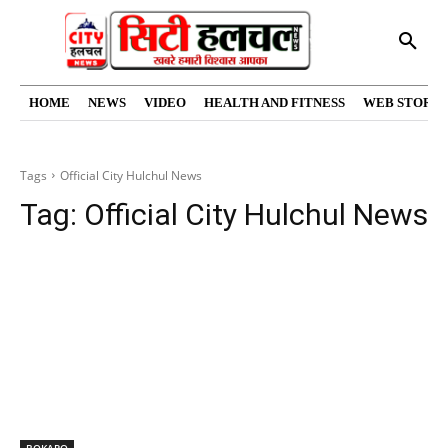
HOME
NEWS
VIDEO
HEALTH AND FITNESS
WEB STORIE
Tags
Official City Hulchul News
Tag:
Official City Hulchul News
BOKARO