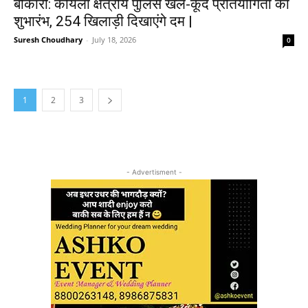
बोकारो: कोयला क्षेत्रीय पुलिस खेल-कूद प्रतियोगिता का
शुभारंभ, 254 खिलाड़ी दिखाएंगे दम |
Suresh Choudhary
-
July 18, 2026
0
1
2
3
- Advertisment -