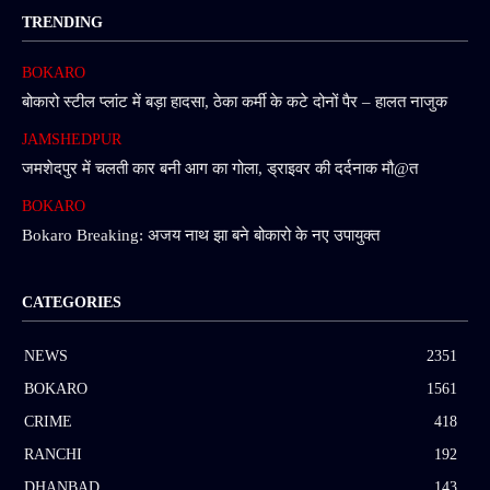
TRENDING
BOKARO
बोकारो स्टील प्लांट में बड़ा हादसा, ठेका कर्मी के कटे दोनों पैर – हालत नाजुक
JAMSHEDPUR
जमशेदपुर में चलती कार बनी आग का गोला, ड्राइवर की दर्दनाक मौ@त
BOKARO
Bokaro Breaking: अजय नाथ झा बने बोकारो के नए उपायुक्त
CATEGORIES
NEWS
2351
BOKARO
1561
CRIME
418
RANCHI
192
DHANBAD
143