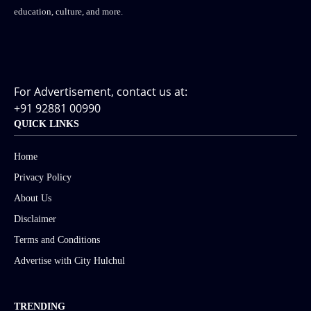
education, culture, and more.
For Advertisement, contact us at:
+91 92881 00990
QUICK LINKS
Home
Privacy Policy
About Us
Disclaimer
Terms and Conditions
Advertise with City Hulchul
TRENDING