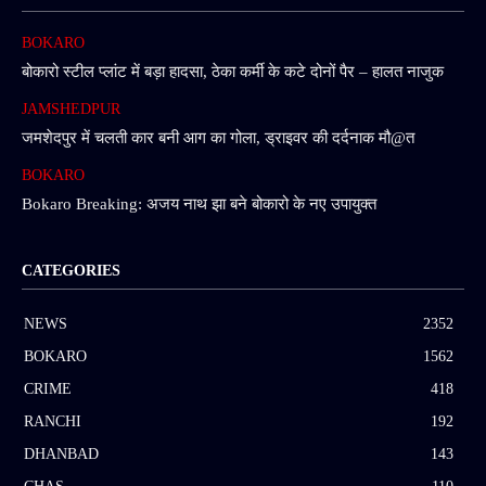
BOKARO
बोकारो स्टील प्लांट में बड़ा हादसा, ठेका कर्मी के कटे दोनों पैर – हालत नाजुक
JAMSHEDPUR
जमशेदपुर में चलती कार बनी आग का गोला, ड्राइवर की दर्दनाक मौ@त
BOKARO
Bokaro Breaking: अजय नाथ झा बने बोकारो के नए उपायुक्त
CATEGORIES
NEWS
2352
BOKARO
1562
CRIME
418
RANCHI
192
DHANBAD
143