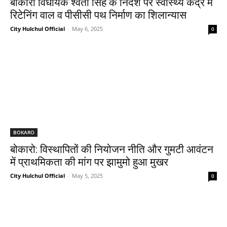
बोकारो विधायक श्वेता सिंह के निर्देश पर स्वास्थ्य केंद्र में
रिटेनिंग वाल व पीसीसी पथ निर्माण का शिलान्यास
City Hulchul Official
-
May 6, 2025
0
BOKARO
बोकारो: विस्थापितों की नियोजन नीति और गुमटी आवंटन
में प्राथमिकता की मांग पर झामुमो हुआ मुखर
City Hulchul Official
-
May 5, 2025
0