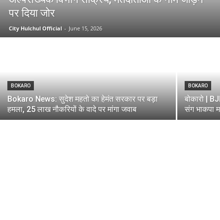
पर दिया जोर
City Hulchul Official
-
June 15, 2026
BOKARO
BOKARO
Bokaro News: सुदेश महतो का हेमंत सरकार पर बड़ा
बोकारो | BJP
हमला, 25 लाख नौकरियों के वादे पर मांगा जवाब
संग भाकपा मा