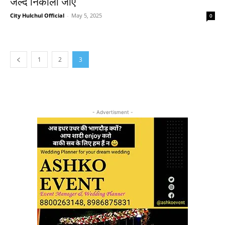
जल्द निकाला जाए
City Hulchul Official
-
May 5, 2025
0
1
2
3
- Advertisment -