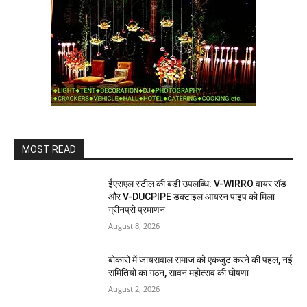
MOST READ
ईएसएल स्टील की बड़ी उपलब्धि: V-WIRRO वायर रॉड
और V-DUCPIPE डक्टाइल आयरन पाइप को मिला
ग्रीनप्रो प्रमाणन
August 8, 2026
बोकारो में जायसवाल समाज को एकजुट करने की पहल, नई
समितियों का गठन, सावन महोत्सव की घोषणा
August 2, 2026