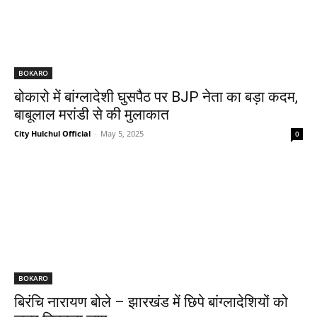
BOKARO
बोकारो में बांग्लादेशी घुसपैठ पर BJP नेता का बड़ा कदम,
बाबूलाल मरांडी से की मुलाकात
City Hulchul Official
-
May 5, 2025
0
BOKARO
बिरंचि नारायण बोले – झारखंड में छिपे बांग्लादेशियों को