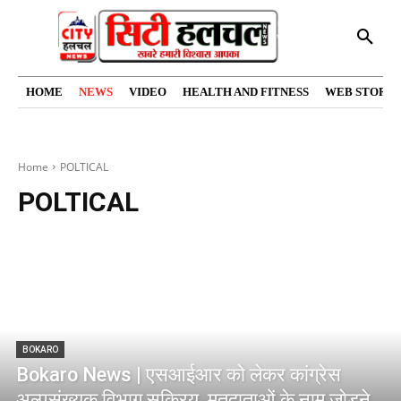
HOME
NEWS
VIDEO
HEALTH AND FITNESS
WEB STORIE
Home
POLTICAL
POLTICAL
BOKARO
Bokaro News | एसआईआर को लेकर कांग्रेस
अल्पसंख्यक विभाग सक्रिय, मतदाताओं के नाम जोड़ने