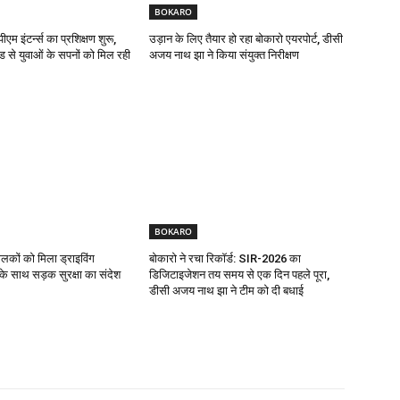
BOKARO
एम इंटर्न्स का प्रशिक्षण शुरू,
उड़ान के लिए तैयार हो रहा बोकारो एयरपोर्ट, डीसी
ड से युवाओं के सपनों को मिल रही
अजय नाथ झा ने किया संयुक्त निरीक्षण
BOKARO
ालकों को मिला ड्राइविंग
बोकारो ने रचा रिकॉर्ड: SIR-2026 का
ट के साथ सड़क सुरक्षा का संदेश
डिजिटाइजेशन तय समय से एक दिन पहले पूरा,
डीसी अजय नाथ झा ने टीम को दी बधाई