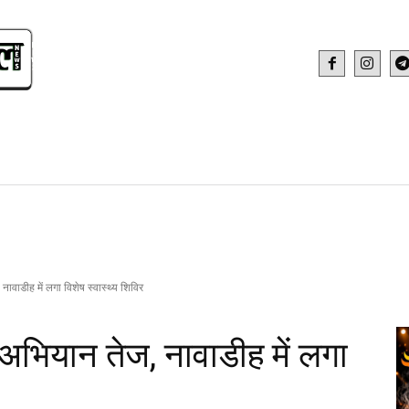
IDEO
HEALTH AND FITNESS
WEB STOR
नावाडीह में लगा विशेष स्वास्थ्य शिविर
न अभियान तेज, नावाडीह में लगा