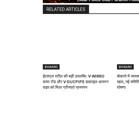
RELATED ARTICLES
BOKARO
BOKARO
ईएसएल स्टील की बड़ी उपलब्धि: V-WIRRO
बोकारो में जा
वायर रॉड और V-DUCPIPE डक्टाइल आयरन
पहल, नई समिति
पाइप को मिला ग्रीनप्रो प्रमाणन
घोषणा