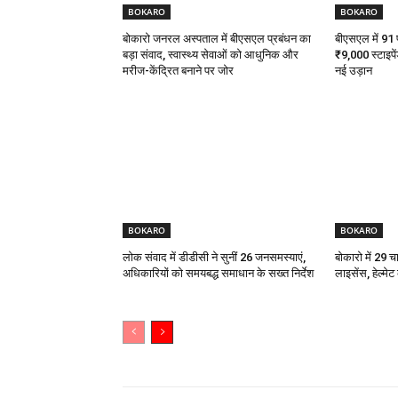
BOKARO
BOKARO
बोकारो जनरल अस्पताल में बीएसएल प्रबंधन का
बीएसएल में 91 पी
बड़ा संवाद, स्वास्थ्य सेवाओं को आधुनिक और
₹9,000 स्टाइपें
मरीज-केंद्रित बनाने पर जोर
नई उड़ान
BOKARO
BOKARO
लोक संवाद में डीडीसी ने सुनीं 26 जनसमस्याएं,
बोकारो में 29 च
अधिकारियों को समयबद्ध समाधान के सख्त निर्देश
लाइसेंस, हेल्मे