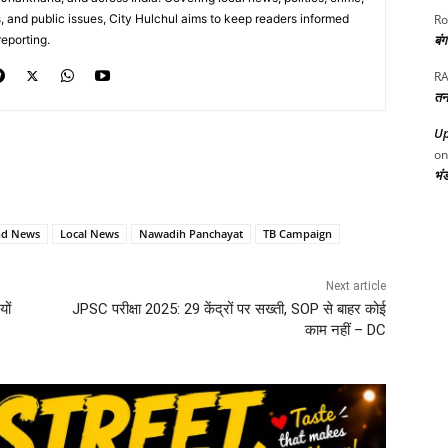
Ro
, and public issues, City Hulchul aims to keep readers informed
बं
eporting.
RA
तन
Up
o
भं
nd News
Local News
Nawadih Panchayat
TB Campaign
Next article
ों
JPSC परीक्षा 2025: 29 केंद्रों पर सख्ती, SOP से बाहर कोई
काम नहीं – DC