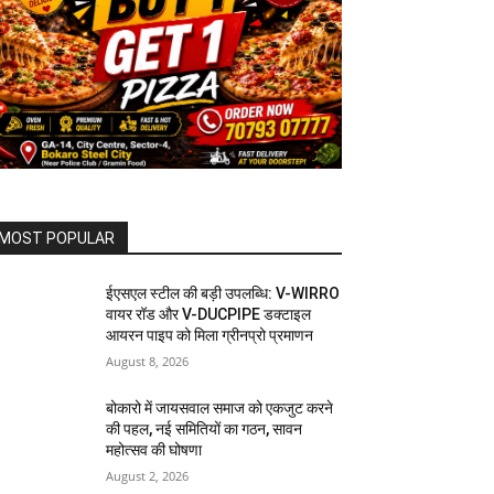
MOST POPULAR
ईएसएल स्टील की बड़ी उपलब्धि: V-WIRRO
वायर रॉड और V-DUCPIPE डक्टाइल
आयरन पाइप को मिला ग्रीनप्रो प्रमाणन
August 8, 2026
बोकारो में जायसवाल समाज को एकजुट करने
की पहल, नई समितियों का गठन, सावन
महोत्सव की घोषणा
August 2, 2026