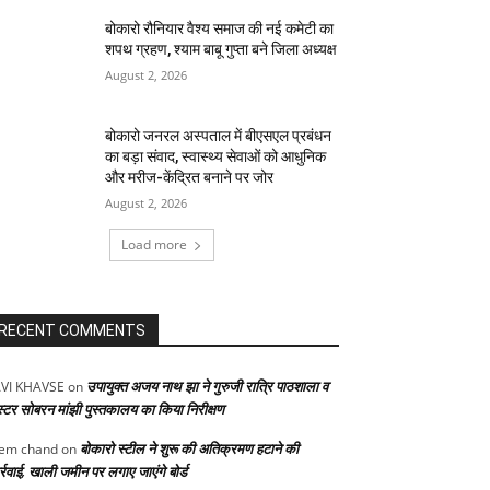
बोकारो रौनियार वैश्य समाज की नई कमेटी का
शपथ ग्रहण, श्याम बाबू गुप्ता बने जिला अध्यक्ष
August 2, 2026
बोकारो जनरल अस्पताल में बीएसएल प्रबंधन
का बड़ा संवाद, स्वास्थ्य सेवाओं को आधुनिक
और मरीज-केंद्रित बनाने पर जोर
August 2, 2026
Load more
RECENT COMMENTS
उपायुक्त अजय नाथ झा ने गुरुजी रात्रि पाठशाला व
VI KHAVSE
on
स्टर सोबरन मांझी पुस्तकालय का किया निरीक्षण
बोकारो स्टील ने शुरू की अतिक्रमण हटाने की
em chand
on
्रवाई, खाली जमीन पर लगाए जाएंगे बोर्ड