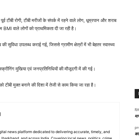
र्व टीबी रोगी, टीबी मरीजों के संपर्क में रहने वाले लोग, धूम्रपान और शराब
म BMI वाले लोगों को प्राथमिकता दी जा रही है।
सुविधा उपलब्ध कराई गई, जिससे ग्रामीण क्षेत्रों में भी बेहतर स्वास्थ्य
्क्रीनिंग मुखिया एवं जनप्रतिनिधियों की मौजूदगी में की गई।
 को टीबी मुक्त बनाने की दिशा में तेजी से काम किया जा रहा है।
RA
l
मा
pr
digital news platform dedicated to delivering accurate, timely, and
कार
Jharkhand, and across India. Covering local news, politics, crime,