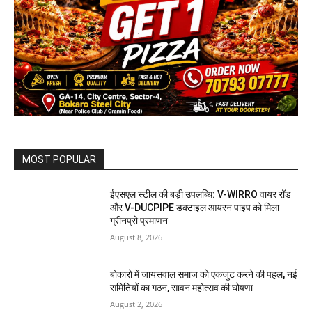
MOST POPULAR
ईएसएल स्टील की बड़ी उपलब्धि: V-WIRRO वायर रॉड
और V-DUCPIPE डक्टाइल आयरन पाइप को मिला
ग्रीनप्रो प्रमाणन
August 8, 2026
बोकारो में जायसवाल समाज को एकजुट करने की पहल, नई
समितियों का गठन, सावन महोत्सव की घोषणा
August 2, 2026