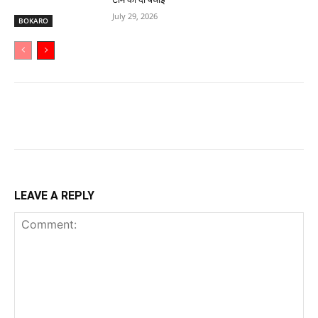
July 29, 2026
BOKARO
LEAVE A REPLY