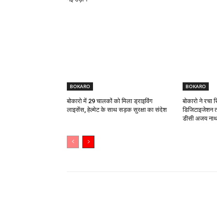
BOKARO
BOKARO
बोकारो में 29 चालकों को मिला ड्राइविंग
बोकारो ने रचा 
लाइसेंस, हेल्मेट के साथ सड़क सुरक्षा का संदेश
डिजिटाइजेशन त
डीसी अजय नाथ 
Share