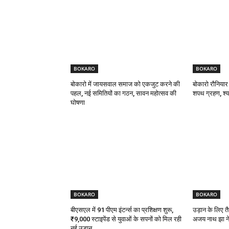
BOKARO
BOKARO
बोकारो में जायसवाल समाज को एकजुट करने की
बोकारो रौनियार
पहल, नई समितियों का गठन, सावन महोत्सव की
शपथ ग्रहण, श्याम
घोषणा
BOKARO
BOKARO
बीएसएल में 91 पीएम इंटर्न्स का प्रशिक्षण शुरू,
उड़ान के लिए तै
₹9,000 स्टाइपेंड से युवाओं के सपनों को मिल रही
अजय नाथ झा ने 
नई उड़ान