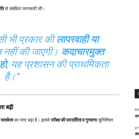
िति
से संबंधित जानकारी ली।
िसी भी प्रकार की
लापरवाही या
्त नहीं की जाएगी।
कदाचारमुक्त
 हो
, यह प्रशासन की प्राथमिकता
है।”
ता बढ़ी
RA
मा
ं
सतर्कता
का स्तर बढ़ा है। इससे
परीक्षा की पारदर्शिता व गुणवत्ता
सुनिश्चित
pr
कार