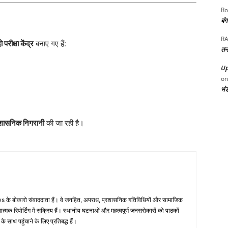
Ro
बं
RA
ो परीक्षा केंद्र
बनाए गए हैं:
तन
Up
o
भं
रशासनिक निगरानी
की जा रही है।
 के बोकारो संवाददाता हैं। वे जनहित, अपराध, प्रशासनिक गतिविधियों और सामाजिक
ं तथ्यात्मक रिपोर्टिंग में सक्रिय हैं। स्थानीय घटनाओं और महत्वपूर्ण जनसरोकारों को पाठकों
साथ पहुंचाने के लिए प्रतिबद्ध हैं।