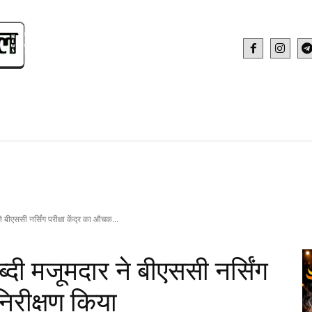
IDEO
HEALTH AND FITNESS
WEB STOR
 बीएससी नर्सिंग परीक्षा केंद्र का औचक...
दी मजूमदार ने बीएससी नर्सिंग
निरीक्षण किया