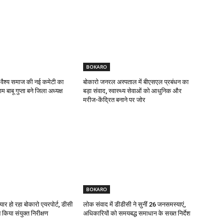
BOKARO
 वैश्य समाज की नई कमेटी का
बोकारो जनरल अस्पताल में बीएसएल प्रबंधन का
 बाबू गुप्ता बने जिला अध्यक्ष
बड़ा संवाद, स्वास्थ्य सेवाओं को आधुनिक और
मरीज-केंद्रित बनाने पर जोर
BOKARO
यार हो रहा बोकारो एयरपोर्ट, डीसी
लोक संवाद में डीडीसी ने सुनीं 26 जनसमस्याएं,
किया संयुक्त निरीक्षण
अधिकारियों को समयबद्ध समाधान के सख्त निर्देश