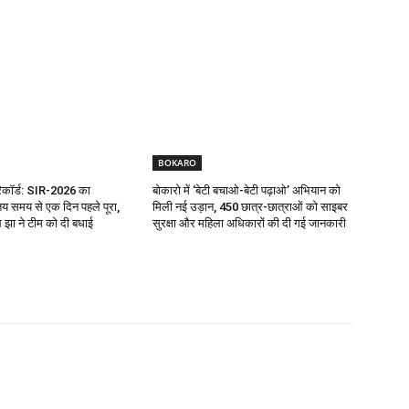
BOKARO
रिकॉर्ड: SIR-2026 का
बोकारो में ‘बेटी बचाओ-बेटी पढ़ाओ’ अभियान को
य समय से एक दिन पहले पूरा,
मिली नई उड़ान, 450 छात्र-छात्राओं को साइबर
झा ने टीम को दी बधाई
सुरक्षा और महिला अधिकारों की दी गई जानकारी