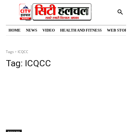
HOME
NEWS
VIDEO
HEALTH AND FITNESS
WEB STORIE
Tags
ICQCC
Tag:
ICQCC
BOKARO