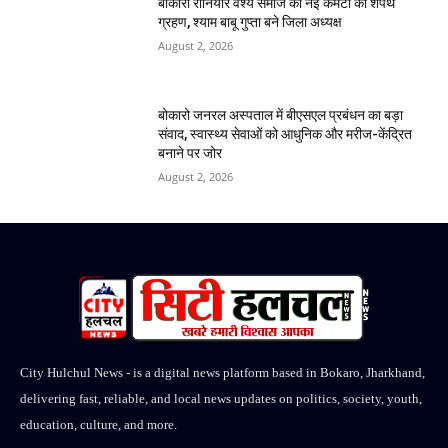
बोकारो रौनियार वैश्य समाज की नई कमेटी का शपथ
ग्रहण, श्याम बाबू गुप्ता बने जिला अध्यक्ष
August 2, 2026
बोकारो जनरल अस्पताल में बीएसएल प्रबंधन का बड़ा
संवाद, स्वास्थ्य सेवाओं को आधुनिक और मरीज-केंद्रित
बनाने पर जोर
August 2, 2026
City Hulchul News - is a digital news platform based in Bokaro, Jharkhand,
delivering fast, reliable, and local news updates on politics, society, youth,
education, culture, and more.