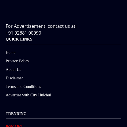
For Advertisement, contact us at:
+91 92881 00990
QUICK LINKS
Home
Privacy Policy
About Us
Disclaimer
Terms and Conditions
Advertise with City Hulchul
TRENDING
BOKARO