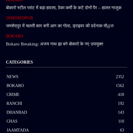
बोकारो स्टील प्लांट में बड़ा हादसा, ठेका कर्मी के कटे दोनों पैर – हालत नाजुक
JAMSHEDPUR
जमशेदपुर में चलती कार बनी आग का गोला, ड्राइवर की दर्दनाक मौ@त
BOKARO
Bokaro Breaking: अजय नाथ झा बने बोकारो के नए उपायुक्त
CATEGORIES
NEWS
2352
BOKARO
1562
CRIME
418
RANCHI
192
DHANBAD
143
CHAS
110
JAAMTADA
63