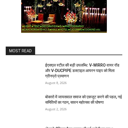
MOST READ
ईएसएल स्टील की बड़ी उपलब्धि: V-WIRRO वायर रॉड
और V-DUCPIPE डक्टाइल आयरन पाइप को मिला
ग्रीनप्रो प्रमाणन
August 8, 2026
बोकारो में जायसवाल समाज को एकजुट करने की पहल, नई
समितियों का गठन, सावन महोत्सव की घोषणा
August 2, 2026