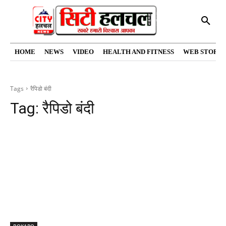
HOME
NEWS
VIDEO
HEALTH AND FITNESS
WEB STORIE
Tags
रैपिडो बंदी
Tag:
रैपिडो बंदी
BOKARO