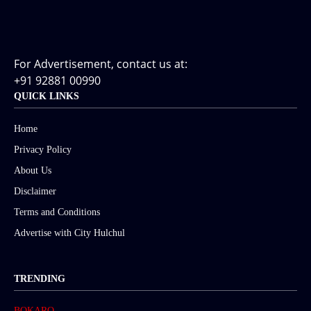
For Advertisement, contact us at:
+91 92881 00990
QUICK LINKS
Home
Privacy Policy
About Us
Disclaimer
Terms and Conditions
Advertise with City Hulchul
TRENDING
BOKARO