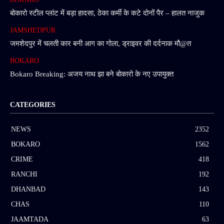
बोकारो स्टील प्लांट में बड़ा हादसा, ठेका कर्मी के कटे दोनों पैर – हालत नाजुक
JAMSHEDPUR
जमशेदपुर में चलती कार बनी आग का गोला, ड्राइवर की दर्दनाक मौ@त
BOKARO
Bokaro Breaking: अजय नाथ झा बने बोकारो के नए उपायुक्त
CATEGORIES
NEWS
2352
BOKARO
1562
CRIME
418
RANCHI
192
DHANBAD
143
CHAS
110
JAAMTADA
63