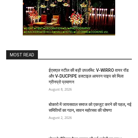
MOST READ
ईएसएल स्टील की बड़ी उपलब्धि: V-WIRRO वायर रॉड
और V-DUCPIPE डक्टाइल आयरन पाइप को मिला
ग्रीनप्रो प्रमाणन
August 8, 2026
बोकारो में जायसवाल समाज को एकजुट करने की पहल, नई
समितियों का गठन, सावन महोत्सव की घोषणा
August 2, 2026