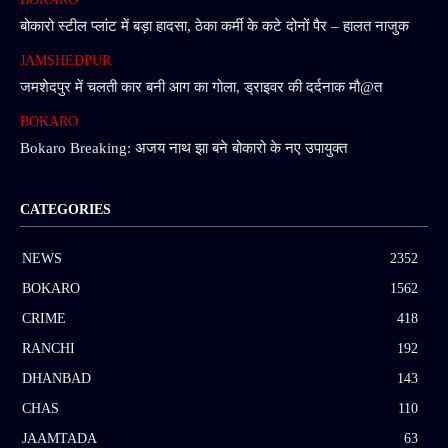
बोकारो स्टील प्लांट में बड़ा हादसा, ठेका कर्मी के कटे दोनों पैर – हालत नाजुक
JAMSHEDPUR
जमशेदपुर में चलती कार बनी आग का गोला, ड्राइवर की दर्दनाक मौ@त
BOKARO
Bokaro Breaking: अजय नाथ झा बने बोकारो के नए उपायुक्त
CATEGORIES
NEWS
2352
BOKARO
1562
CRIME
418
RANCHI
192
DHANBAD
143
CHAS
110
JAAMTADA
63