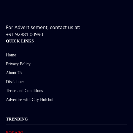
For Advertisement, contact us at:
+91 92881 00990
QUICK LINKS
Home
Privacy Policy
About Us
Disclaimer
Terms and Conditions
Advertise with City Hulchul
TRENDING
BOKARO