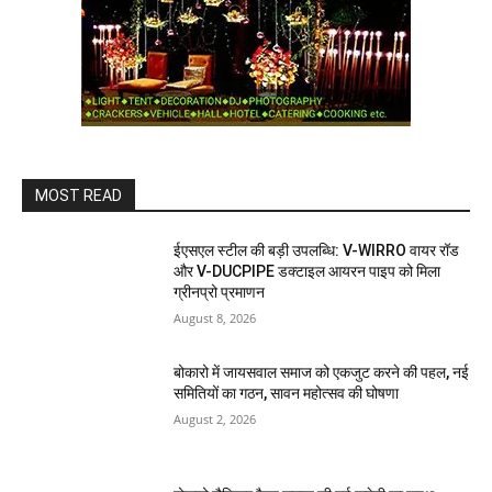
MOST READ
ईएसएल स्टील की बड़ी उपलब्धि: V-WIRRO वायर रॉड
और V-DUCPIPE डक्टाइल आयरन पाइप को मिला
ग्रीनप्रो प्रमाणन
August 8, 2026
बोकारो में जायसवाल समाज को एकजुट करने की पहल, नई
समितियों का गठन, सावन महोत्सव की घोषणा
August 2, 2026