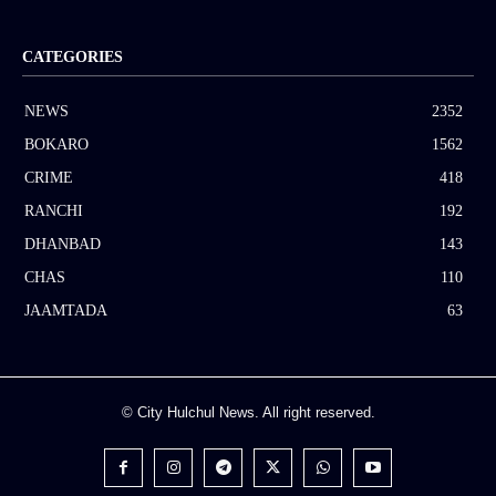
CATEGORIES
NEWS
2352
BOKARO
1562
CRIME
418
RANCHI
192
DHANBAD
143
CHAS
110
JAAMTADA
63
© City Hulchul News. All right reserved.