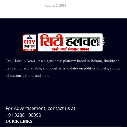
August 2, 2026
City Hulchul News - is a digital news platform based in Bokaro, Jharkhand,
delivering fast, reliable, and local news updates on politics, society, youth,
education, culture, and more.
For Advertisement, contact us at:
+91 92881 00990
QUICK LINKS