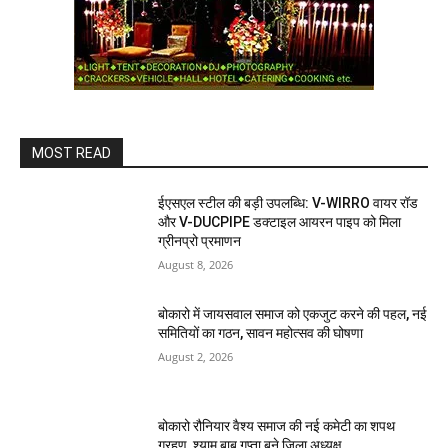
MOST READ
ईएसएल स्टील की बड़ी उपलब्धि: V-WIRRO वायर रॉड
और V-DUCPIPE डक्टाइल आयरन पाइप को मिला
ग्रीनप्रो प्रमाणन
August 8, 2026
बोकारो में जायसवाल समाज को एकजुट करने की पहल, नई
समितियों का गठन, सावन महोत्सव की घोषणा
August 2, 2026
बोकारो रौनियार वैश्य समाज की नई कमेटी का शपथ
ग्रहण, श्याम बाबू गुप्ता बने जिला अध्यक्ष