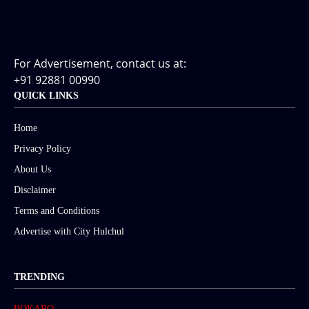
For Advertisement, contact us at:
+91 92881 00990
QUICK LINKS
Home
Privacy Policy
About Us
Disclaimer
Terms and Conditions
Advertise with City Hulchul
TRENDING
BOKARO