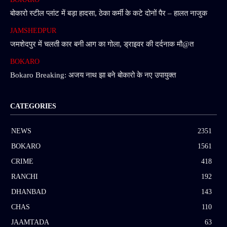
बोकारो स्टील प्लांट में बड़ा हादसा, ठेका कर्मी के कटे दोनों पैर – हालत नाजुक
JAMSHEDPUR
जमशेदपुर में चलती कार बनी आग का गोला, ड्राइवर की दर्दनाक मौ@त
BOKARO
Bokaro Breaking: अजय नाथ झा बने बोकारो के नए उपायुक्त
CATEGORIES
NEWS
2351
BOKARO
1561
CRIME
418
RANCHI
192
DHANBAD
143
CHAS
110
JAAMTADA
63