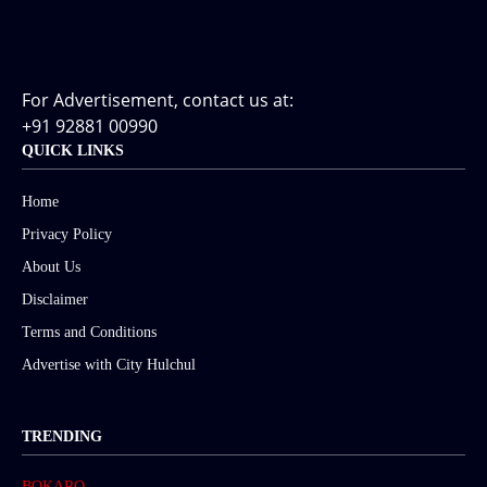
For Advertisement, contact us at:
+91 92881 00990
QUICK LINKS
Home
Privacy Policy
About Us
Disclaimer
Terms and Conditions
Advertise with City Hulchul
TRENDING
BOKARO