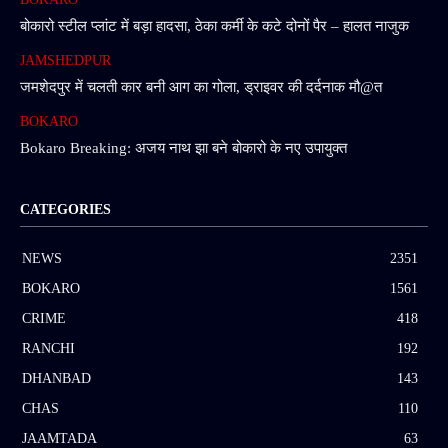
बोकारो स्टील प्लांट में बड़ा हादसा, ठेका कर्मी के कटे दोनों पैर – हालत नाजुक
JAMSHEDPUR
जमशेदपुर में चलती कार बनी आग का गोला, ड्राइवर की दर्दनाक मौ@त
BOKARO
Bokaro Breaking: अजय नाथ झा बने बोकारो के नए उपायुक्त
CATEGORIES
NEWS
2351
BOKARO
1561
CRIME
418
RANCHI
192
DHANBAD
143
CHAS
110
JAAMTADA
63