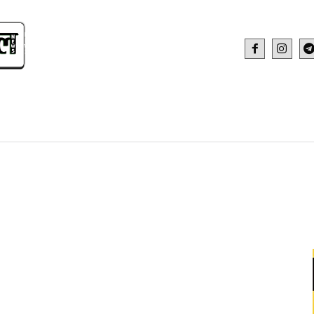
IDEO
HEALTH AND FITNESS
WEB STOR