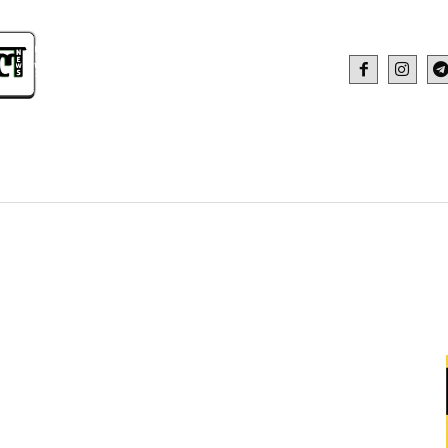
IDEO
HEALTH AND FITNESS
WEB STOR