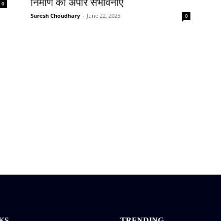
निर्माण की अपार संभावनाएं
0
Suresh Choudhary
-
June 22, 2025
0
KS
TRENDING