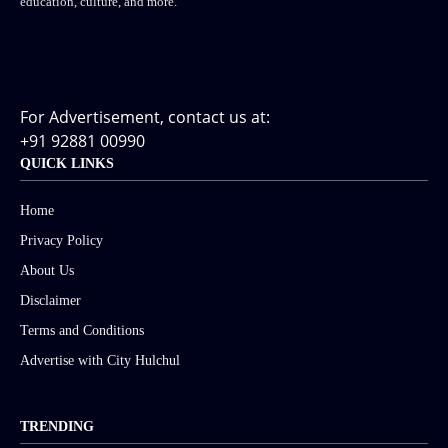
education, culture, and more.
For Advertisement, contact us at:
+91 92881 00990
QUICK LINKS
Home
Privacy Policy
About Us
Disclaimer
Terms and Conditions
Advertise with City Hulchul
TRENDING