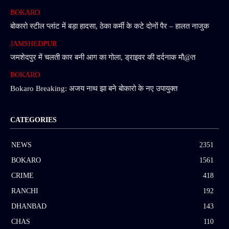
BOKARO
बोकारो स्टील प्लांट में बड़ा हादसा, ठेका कर्मी के कटे दोनों पैर – हालत नाजुक
JAMSHEDPUR
जमशेदपुर में चलती कार बनी आग का गोला, ड्राइवर की दर्दनाक मौ@त
BOKARO
Bokaro Breaking: अजय नाथ झा बने बोकारो के नए उपायुक्त
CATEGORIES
NEWS
2351
BOKARO
1561
CRIME
418
RANCHI
192
DHANBAD
143
CHAS
110