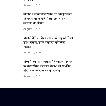
August 8, 2026
बोकारो में जायसवाल समाज को एकजुट करने
की पहल, नई समितियों का गठन, सावन
महोत्सव की घोषणा
August 2, 2026
बोकारो रौनियार वैश्य समाज की नई कमेटी का
शपथ ग्रहण, श्याम बाबू गुप्ता बने जिला
अध्यक्ष
August 2, 2026
बोकारो जनरल अस्पताल में बीएसएल प्रबंधन
का बड़ा संवाद, स्वास्थ्य सेवाओं को आधुनिक
और मरीज-केंद्रित बनाने पर जोर
August 2, 2026