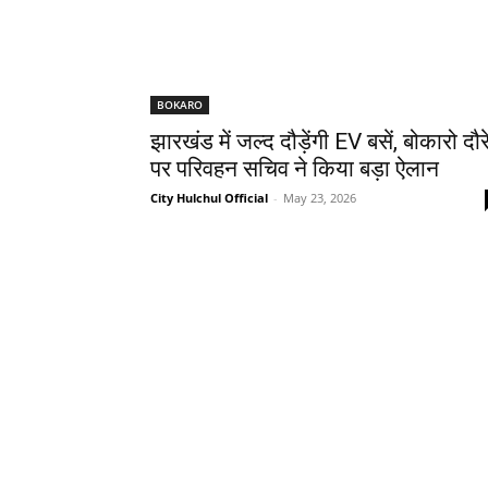
BOKARO
झारखंड में जल्द दौड़ेंगी EV बसें, बोकारो दौर
पर परिवहन सचिव ने किया बड़ा ऐलान
City Hulchul Official
-
May 23, 2026