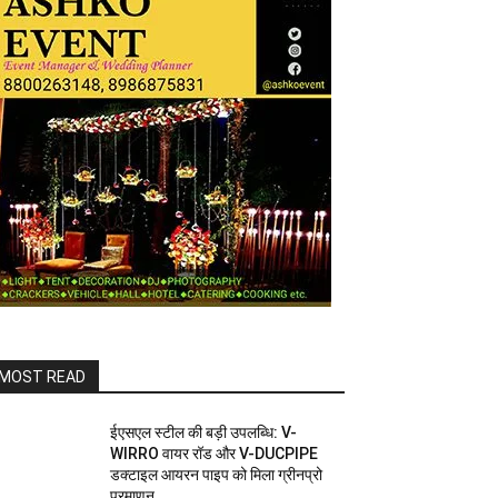
MOST READ
ईएसएल स्टील की बड़ी उपलब्धि: V-
WIRRO वायर रॉड और V-DUCPIPE
डक्टाइल आयरन पाइप को मिला ग्रीनप्रो
प्रमाणन