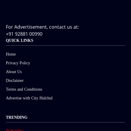
For Advertisement, contact us at:
+91 92881 00990
QUICK LINKS
Home
Privacy Policy
About Us
Disclaimer
Terms and Conditions
Advertise with City Hulchul
TRENDING
BOKARO