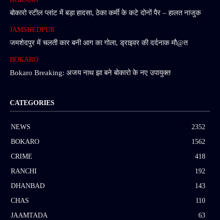
बोकारो स्टील प्लांट में बड़ा हादसा, ठेका कर्मी के कटे दोनों पैर – हालत नाजुक
JAMSHEDPUR
जमशेदपुर में चलती कार बनी आग का गोला, ड्राइवर की दर्दनाक मौ@त
BOKARO
Bokaro Breaking: अजय नाथ झा बने बोकारो के नए उपायुक्त
CATEGORIES
NEWS
2352
BOKARO
1562
CRIME
418
RANCHI
192
DHANBAD
143
CHAS
110
JAAMTADA
63