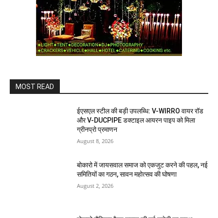
MOST READ
ईएसएल स्टील की बड़ी उपलब्धि: V-WIRRO वायर रॉड
और V-DUCPIPE डक्टाइल आयरन पाइप को मिला
ग्रीनप्रो प्रमाणन
August 8, 2026
बोकारो में जायसवाल समाज को एकजुट करने की पहल, नई
समितियों का गठन, सावन महोत्सव की घोषणा
August 2, 2026