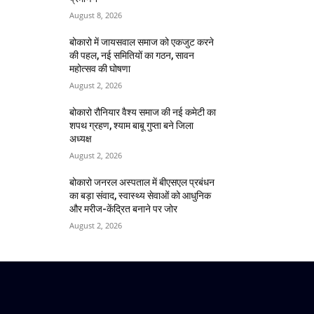
August 8, 2026
बोकारो में जायसवाल समाज को एकजुट करने
की पहल, नई समितियों का गठन, सावन
महोत्सव की घोषणा
August 2, 2026
बोकारो रौनियार वैश्य समाज की नई कमेटी का
शपथ ग्रहण, श्याम बाबू गुप्ता बने जिला
अध्यक्ष
August 2, 2026
बोकारो जनरल अस्पताल में बीएसएल प्रबंधन
का बड़ा संवाद, स्वास्थ्य सेवाओं को आधुनिक
और मरीज-केंद्रित बनाने पर जोर
August 2, 2026