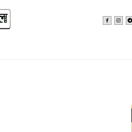
IDEO
HEALTH AND FITNESS
WEB STOR