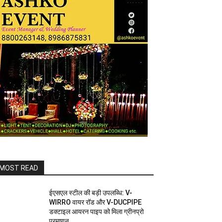
MOST READ
ईएसएल स्टील की बड़ी उपलब्धि: V-
WIRRO वायर रॉड और V-DUCPIPE
डक्टाइल आयरन पाइप को मिला ग्रीनप्रो
प्रमाणन