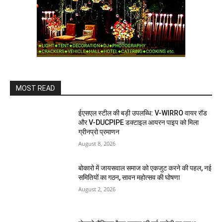
MOST READ
ईएसएल स्टील की बड़ी उपलब्धि: V-WIRRO वायर रॉड
और V-DUCPIPE डक्टाइल आयरन पाइप को मिला
ग्रीनप्रो प्रमाणन
August 8, 2026
बोकारो में जायसवाल समाज को एकजुट करने की पहल, नई
समितियों का गठन, सावन महोत्सव की घोषणा
August 2, 2026