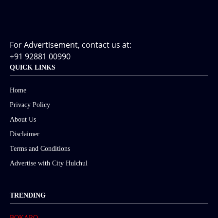
For Advertisement, contact us at:
+91 92881 00990
QUICK LINKS
Home
Privacy Policy
About Us
Disclaimer
Terms and Conditions
Advertise with City Hulchul
TRENDING
BOKARO