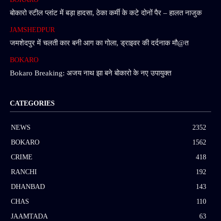
बोकारो स्टील प्लांट में बड़ा हादसा, ठेका कर्मी के कटे दोनों पैर – हालत नाजुक
JAMSHEDPUR
जमशेदपुर में चलती कार बनी आग का गोला, ड्राइवर की दर्दनाक मौ@त
BOKARO
Bokaro Breaking: अजय नाथ झा बने बोकारो के नए उपायुक्त
CATEGORIES
NEWS
2352
BOKARO
1562
CRIME
418
RANCHI
192
DHANBAD
143
CHAS
110
JAAMTADA
63