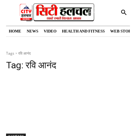
HOME
NEWS
VIDEO
HEALTH AND FITNESS
WEB STORIE
Tags
रवि आनंद
Tag:
रवि आनंद
JAAMTADA