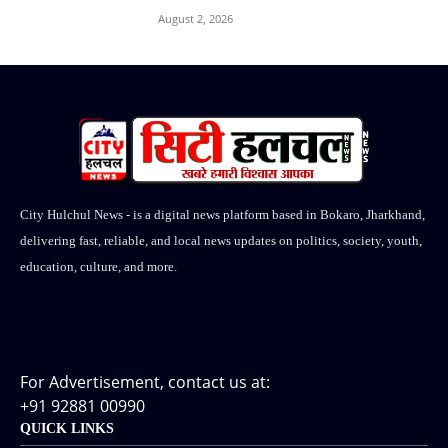
August 2, 2026
City Hulchul News - is a digital news platform based in Bokaro, Jharkhand,
delivering fast, reliable, and local news updates on politics, society, youth,
education, culture, and more.
For Advertisement, contact us at:
+91 92881 00990
QUICK LINKS