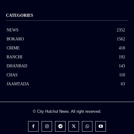
CATEGORIES
NEWS
2352
BOKARO
1562
CRIME
418
RANCHI
192
DHANBAD
143
CHAS
110
JAAMTADA
63
© City Hulchul News. All right reserved.