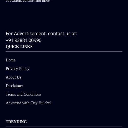
education, culture, and more.
For Advertisement, contact us at:
+91 92881 00990
QUICK LINKS
Home
Privacy Policy
About Us
Disclaimer
Terms and Conditions
Advertise with City Hulchul
TRENDING