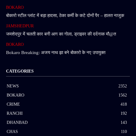
BOKARO
बोकारो स्टील प्लांट में बड़ा हादसा, ठेका कर्मी के कटे दोनों पैर – हालत नाजुक
JAMSHEDPUR
जमशेदपुर में चलती कार बनी आग का गोला, ड्राइवर की दर्दनाक मौ@त
BOKARO
Bokaro Breaking: अजय नाथ झा बने बोकारो के नए उपायुक्त
CATEGORIES
NEWS
2352
BOKARO
1562
CRIME
418
RANCHI
192
DHANBAD
143
CHAS
110