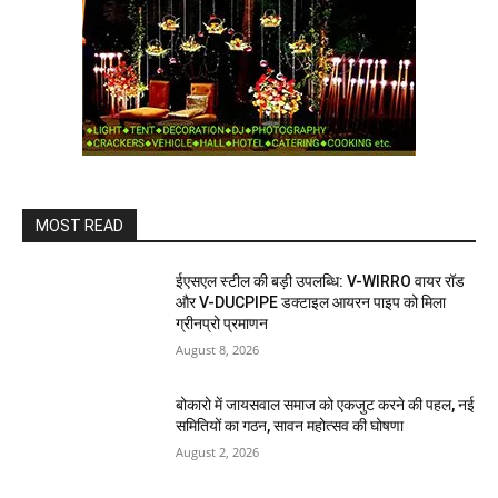
MOST READ
ईएसएल स्टील की बड़ी उपलब्धि: V-WIRRO वायर रॉड
और V-DUCPIPE डक्टाइल आयरन पाइप को मिला
ग्रीनप्रो प्रमाणन
August 8, 2026
बोकारो में जायसवाल समाज को एकजुट करने की पहल, नई
समितियों का गठन, सावन महोत्सव की घोषणा
August 2, 2026