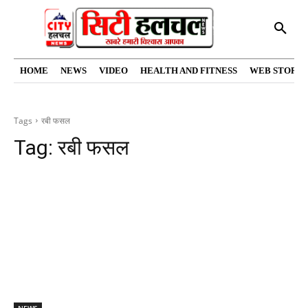
HOME
NEWS
VIDEO
HEALTH AND FITNESS
WEB STORIE
Tags
रबी फसल
Tag:
रबी फसल
NEWS