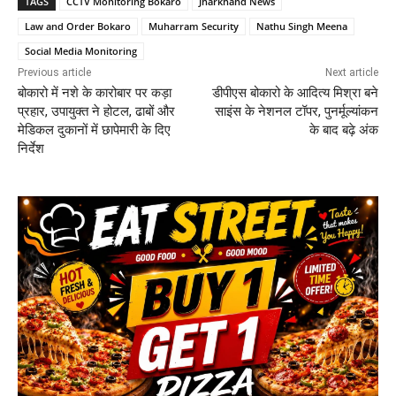
TAGS
CCTV Monitoring Bokaro
Jharkhand News
Law and Order Bokaro
Muharram Security
Nathu Singh Meena
Social Media Monitoring
Previous article
Next article
बोकारो में नशे के कारोबार पर कड़ा
डीपीएस बोकारो के आदित्य मिश्रा बने
प्रहार, उपायुक्त ने होटल, ढाबों और
साइंस के नेशनल टॉपर, पुनर्मूल्यांकन
मेडिकल दुकानों में छापेमारी के दिए
के बाद बढ़े अंक
निर्देश