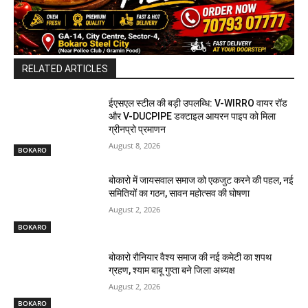
RELATED ARTICLES
ईएसएल स्टील की बड़ी उपलब्धि: V-WIRRO वायर रॉड
और V-DUCPIPE डक्टाइल आयरन पाइप को मिला
ग्रीनप्रो प्रमाणन
August 8, 2026
BOKARO
बोकारो में जायसवाल समाज को एकजुट करने की पहल, नई
समितियों का गठन, सावन महोत्सव की घोषणा
August 2, 2026
BOKARO
बोकारो रौनियार वैश्य समाज की नई कमेटी का शपथ
ग्रहण, श्याम बाबू गुप्ता बने जिला अध्यक्ष
August 2, 2026
BOKARO