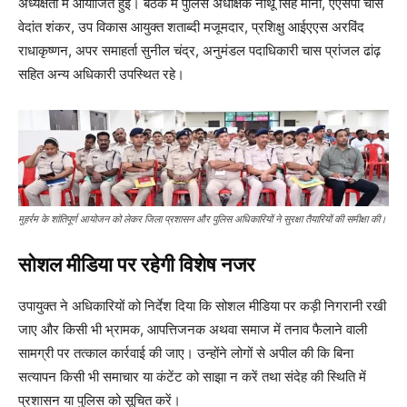
अध्यक्षता में आयोजित हुई। बैठक में पुलिस अधीक्षक नाथू सिंह मीना, एएसपी चास
वेदांत शंकर, उप विकास आयुक्त शताब्दी मजूमदार, प्रशिक्षु आईएएस अरविंद
राधाकृष्णन, अपर समाहर्ता सुनील चंद्र, अनुमंडल पदाधिकारी चास प्रांजल ढांढ़
सहित अन्य अधिकारी उपस्थित रहे।
मुहर्रम के शांतिपूर्ण आयोजन को लेकर जिला प्रशासन और पुलिस अधिकारियों ने सुरक्षा तैयारियों की समीक्षा की।
सोशल मीडिया पर रहेगी विशेष नजर
उपायुक्त ने अधिकारियों को निर्देश दिया कि सोशल मीडिया पर कड़ी निगरानी रखी
जाए और किसी भी भ्रामक, आपत्तिजनक अथवा समाज में तनाव फैलाने वाली
सामग्री पर तत्काल कार्रवाई की जाए। उन्होंने लोगों से अपील की कि बिना
सत्यापन किसी भी समाचार या कंटेंट को साझा न करें तथा संदेह की स्थिति में
प्रशासन या पुलिस को सूचित करें।