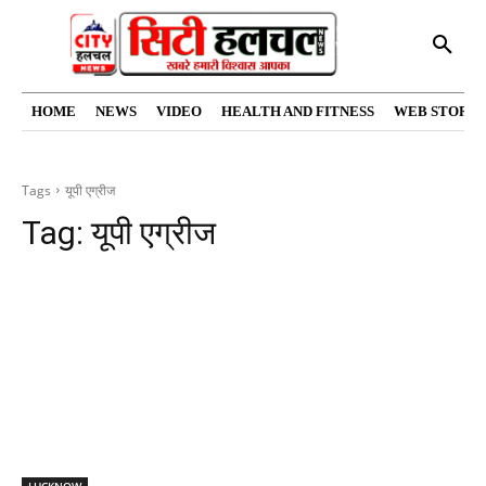
HOME
NEWS
VIDEO
HEALTH AND FITNESS
WEB STORIE
Tags
यूपी एग्रीज
Tag:
यूपी एग्रीज
LUCKNOW