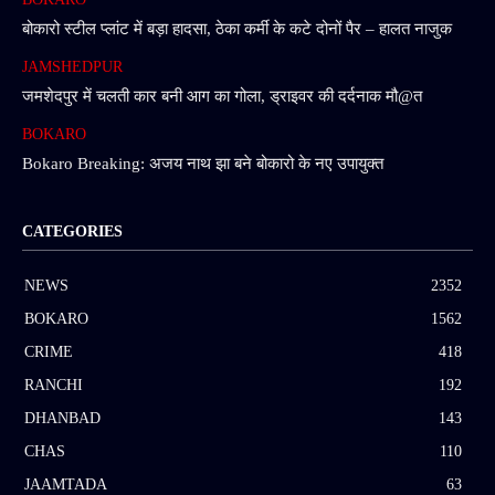
बोकारो स्टील प्लांट में बड़ा हादसा, ठेका कर्मी के कटे दोनों पैर – हालत नाजुक
JAMSHEDPUR
जमशेदपुर में चलती कार बनी आग का गोला, ड्राइवर की दर्दनाक मौ@त
BOKARO
Bokaro Breaking: अजय नाथ झा बने बोकारो के नए उपायुक्त
CATEGORIES
NEWS
2352
BOKARO
1562
CRIME
418
RANCHI
192
DHANBAD
143
CHAS
110
JAAMTADA
63