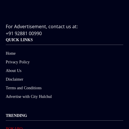
For Advertisement, contact us at:
+91 92881 00990
QUICK LINKS
Home
Privacy Policy
About Us
Disclaimer
Terms and Conditions
Advertise with City Hulchul
TRENDING
BOKARO