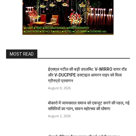
MOST READ
ईएसएल स्टील की बड़ी उपलब्धि: V-WIRRO वायर रॉड
और V-DUCPIPE डक्टाइल आयरन पाइप को मिला
ग्रीनप्रो प्रमाणन
August 8, 2026
बोकारो में जायसवाल समाज को एकजुट करने की पहल, नई
समितियों का गठन, सावन महोत्सव की घोषणा
August 2, 2026