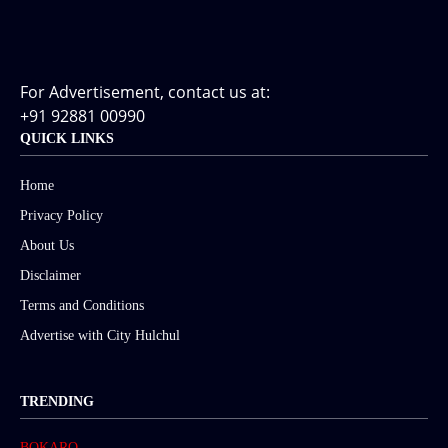
For Advertisement, contact us at:
+91 92881 00990
QUICK LINKS
Home
Privacy Policy
About Us
Disclaimer
Terms and Conditions
Advertise with City Hulchul
TRENDING
BOKARO