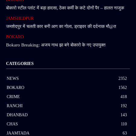
बोकारो स्टील प्लांट में बड़ा हादसा, ठेका कर्मी के कटे दोनों पैर – हालत नाजुक
JAMSHEDPUR
जमशेदपुर में चलती कार बनी आग का गोला, ड्राइवर की दर्दनाक मौ@त
BOKARO
Bokaro Breaking: अजय नाथ झा बने बोकारो के नए उपायुक्त
CATEGORIES
NEWS
2352
BOKARO
1562
CRIME
418
RANCHI
192
DHANBAD
143
CHAS
110
JAAMTADA
63