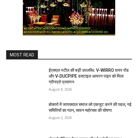
MOST READ
ईएसएल स्टील की बड़ी उपलब्धि: V-WIRRO वायर रॉड
और V-DUCPIPE डक्टाइल आयरन पाइप को मिला
ग्रीनप्रो प्रमाणन
August 8, 2026
बोकारो में जायसवाल समाज को एकजुट करने की पहल, नई
समितियों का गठन, सावन महोत्सव की घोषणा
August 2, 2026