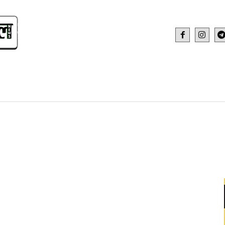
IDEO
HEALTH AND FITNESS
WEB STOR