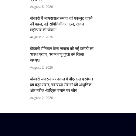
August 8, 2026
बोकारो में जायसवाल समाज को एकजुट करने
की पहल, नई समितियों का गठन, सावन
महोत्सव की घोषणा
August 2, 2026
बोकारो रौनियार वैश्य समाज की नई कमेटी का
शपथ ग्रहण, श्याम बाबू गुप्ता बने जिला
अध्यक्ष
August 2, 2026
बोकारो जनरल अस्पताल में बीएसएल प्रबंधन
का बड़ा संवाद, स्वास्थ्य सेवाओं को आधुनिक
और मरीज-केंद्रित बनाने पर जोर
August 2, 2026