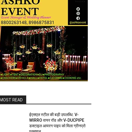
MOST READ
ईएसएल स्टील की बड़ी उपलब्धि: V-
WIRRO वायर रॉड और V-DUCPIPE
डक्टाइल आयरन पाइप को मिला ग्रीनप्रो
प्रमाणन