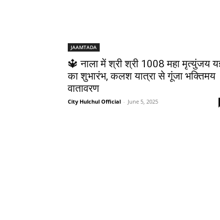
JAAMTADA
🔱 नाला में श्री श्री 1008 महा मृत्युंजय यज
का शुभारंभ, कलश यात्रा से गूंजा भक्तिमय
वातावरण
City Hulchul Official
-
June 5, 2025