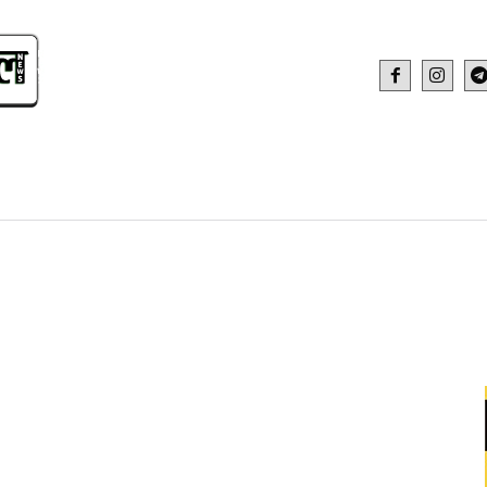
IDEO
HEALTH AND FITNESS
WEB STOR