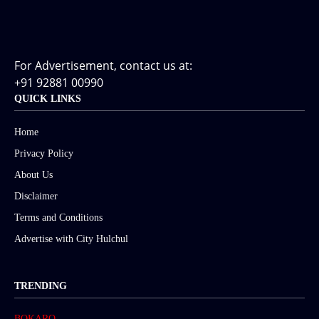
For Advertisement, contact us at:
+91 92881 00990
QUICK LINKS
Home
Privacy Policy
About Us
Disclaimer
Terms and Conditions
Advertise with City Hulchul
TRENDING
BOKARO