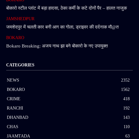
बोकारो स्टील प्लांट में बड़ा हादसा, ठेका कर्मी के कटे दोनों पैर – हालत नाजुक
JAMSHEDPUR
जमशेदपुर में चलती कार बनी आग का गोला, ड्राइवर की दर्दनाक मौ@त
BOKARO
Bokaro Breaking: अजय नाथ झा बने बोकारो के नए उपायुक्त
CATEGORIES
NEWS
2352
BOKARO
1562
CRIME
418
RANCHI
192
DHANBAD
143
CHAS
110
JAAMTADA
63