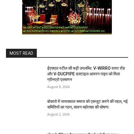
MOST READ
ईएसएल स्टील की बड़ी उपलब्धि: V-WIRRO वायर रॉड
और V-DUCPIPE डक्टाइल आयरन पाइप को मिला
ग्रीनप्रो प्रमाणन
August 8, 2026
बोकारो में जायसवाल समाज को एकजुट करने की पहल, नई
समितियों का गठन, सावन महोत्सव की घोषणा
August 2, 2026