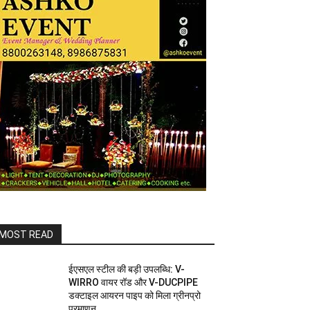
MOST READ
ईएसएल स्टील की बड़ी उपलब्धि: V-
WIRRO वायर रॉड और V-DUCPIPE
डक्टाइल आयरन पाइप को मिला ग्रीनप्रो
प्रमाणन