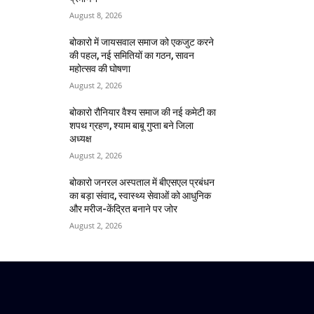
August 8, 2026
बोकारो में जायसवाल समाज को एकजुट करने
की पहल, नई समितियों का गठन, सावन
महोत्सव की घोषणा
August 2, 2026
बोकारो रौनियार वैश्य समाज की नई कमेटी का
शपथ ग्रहण, श्याम बाबू गुप्ता बने जिला
अध्यक्ष
August 2, 2026
बोकारो जनरल अस्पताल में बीएसएल प्रबंधन
का बड़ा संवाद, स्वास्थ्य सेवाओं को आधुनिक
और मरीज-केंद्रित बनाने पर जोर
August 2, 2026