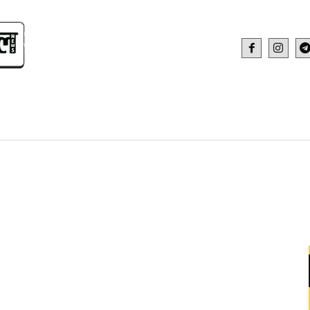
IDEO
HEALTH AND FITNESS
WEB STOR