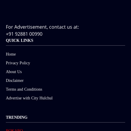
For Advertisement, contact us at:
+91 92881 00990
QUICK LINKS
Home
Privacy Policy
About Us
Disclaimer
Terms and Conditions
Advertise with City Hulchul
TRENDING
BOKARO