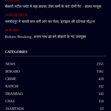
बोकारो स्टील प्लांट में बड़ा हादसा, ठेका कर्मी के कटे दोनों पैर – हालत नाजुक
JAMSHEDPUR
जमशेदपुर में चलती कार बनी आग का गोला, ड्राइवर की दर्दनाक मौ@त
BOKARO
Bokaro Breaking: अजय नाथ झा बने बोकारो के नए उपायुक्त
CATEGORIES
NEWS
2351
BOKARO
1561
CRIME
418
RANCHI
192
DHANBAD
143
CHAS
110
JAAMTADA
63