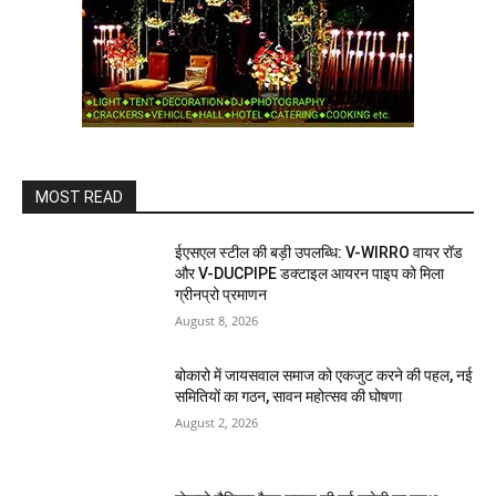
MOST READ
ईएसएल स्टील की बड़ी उपलब्धि: V-WIRRO वायर रॉड
और V-DUCPIPE डक्टाइल आयरन पाइप को मिला
ग्रीनप्रो प्रमाणन
August 8, 2026
बोकारो में जायसवाल समाज को एकजुट करने की पहल, नई
समितियों का गठन, सावन महोत्सव की घोषणा
August 2, 2026