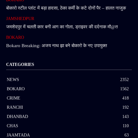
बोकारो स्टील प्लांट में बड़ा हादसा, ठेका कर्मी के कटे दोनों पैर – हालत नाजुक
JAMSHEDPUR
जमशेदपुर में चलती कार बनी आग का गोला, ड्राइवर की दर्दनाक मौ@त
BOKARO
Bokaro Breaking: अजय नाथ झा बने बोकारो के नए उपायुक्त
CATEGORIES
NEWS
2352
BOKARO
1562
CRIME
418
RANCHI
192
DHANBAD
143
CHAS
110
JAAMTADA
63