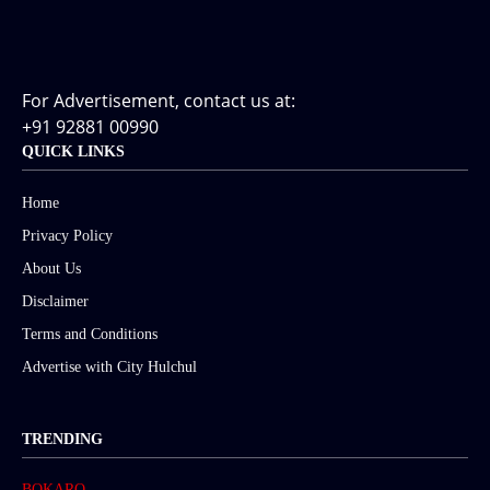
For Advertisement, contact us at:
+91 92881 00990
QUICK LINKS
Home
Privacy Policy
About Us
Disclaimer
Terms and Conditions
Advertise with City Hulchul
TRENDING
BOKARO