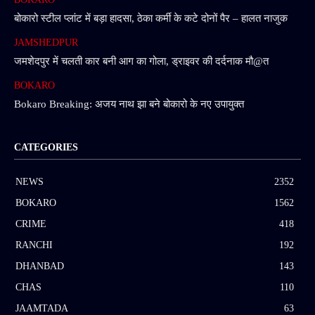
बोकारो स्टील प्लांट में बड़ा हादसा, ठेका कर्मी के कटे दोनों पैर – हालत नाजुक
JAMSHEDPUR
जमशेदपुर में चलती कार बनी आग का गोला, ड्राइवर की दर्दनाक मौ@त
BOKARO
Bokaro Breaking: अजय नाथ झा बने बोकारो के नए उपायुक्त
CATEGORIES
NEWS
2352
BOKARO
1562
CRIME
418
RANCHI
192
DHANBAD
143
CHAS
110
JAAMTADA
63