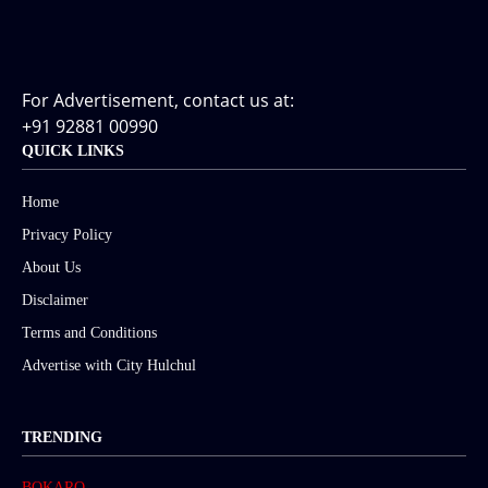
For Advertisement, contact us at:
+91 92881 00990
QUICK LINKS
Home
Privacy Policy
About Us
Disclaimer
Terms and Conditions
Advertise with City Hulchul
TRENDING
BOKARO