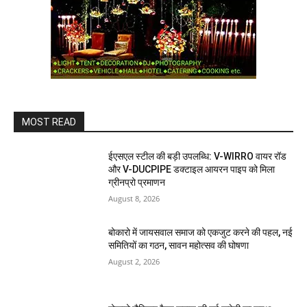
MOST READ
ईएसएल स्टील की बड़ी उपलब्धि: V-WIRRO वायर रॉड
और V-DUCPIPE डक्टाइल आयरन पाइप को मिला
ग्रीनप्रो प्रमाणन
August 8, 2026
बोकारो में जायसवाल समाज को एकजुट करने की पहल, नई
समितियों का गठन, सावन महोत्सव की घोषणा
August 2, 2026