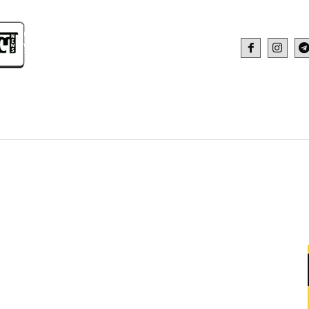
IDEO
HEALTH AND FITNESS
WEB STOR