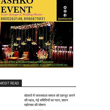
MOST READ
बोकारो में जायसवाल समाज को एकजुट करने
की पहल, नई समितियों का गठन, सावन
महोत्सव की घोषणा