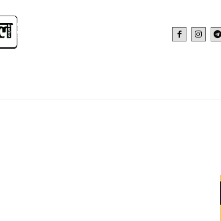
IDEO
HEALTH AND FITNESS
WEB STOR