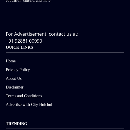
education, culture, and more.
For Advertisement, contact us at:
+91 92881 00990
QUICK LINKS
Home
Privacy Policy
About Us
Disclaimer
Terms and Conditions
Advertise with City Hulchul
TRENDING