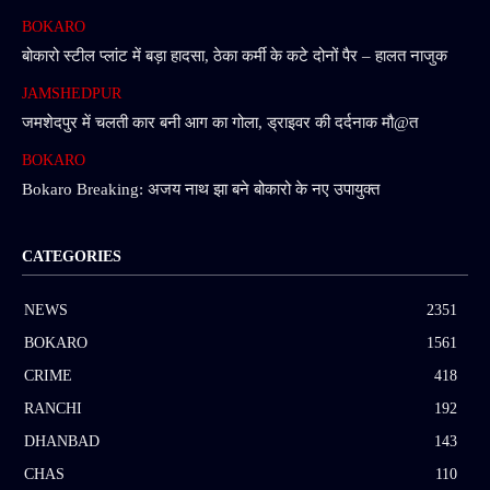
BOKARO
बोकारो स्टील प्लांट में बड़ा हादसा, ठेका कर्मी के कटे दोनों पैर – हालत नाजुक
JAMSHEDPUR
जमशेदपुर में चलती कार बनी आग का गोला, ड्राइवर की दर्दनाक मौ@त
BOKARO
Bokaro Breaking: अजय नाथ झा बने बोकारो के नए उपायुक्त
CATEGORIES
NEWS
2351
BOKARO
1561
CRIME
418
RANCHI
192
DHANBAD
143
CHAS
110