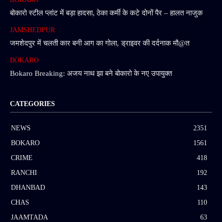
बोकारो स्टील प्लांट में बड़ा हादसा, ठेका कर्मी के कटे दोनों पैर – हालत नाजुक
JAMSHEDPUR
जमशेदपुर में चलती कार बनी आग का गोला, ड्राइवर की दर्दनाक मौ@त
BOKARO
Bokaro Breaking: अजय नाथ झा बने बोकारो के नए उपायुक्त
CATEGORIES
NEWS
2351
BOKARO
1561
CRIME
418
RANCHI
192
DHANBAD
143
CHAS
110
JAAMTADA
63