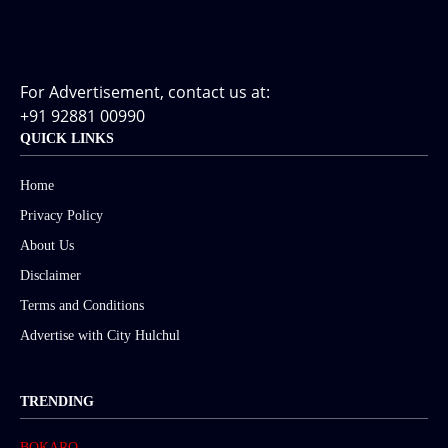
For Advertisement, contact us at:
+91 92881 00990
QUICK LINKS
Home
Privacy Policy
About Us
Disclaimer
Terms and Conditions
Advertise with City Hulchul
TRENDING
BOKARO