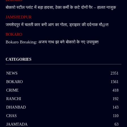
बोकारो स्टील प्लांट में बड़ा हादसा, ठेका कर्मी के कटे दोनों पैर – हालत नाजुक
JAMSHEDPUR
जमशेदपुर में चलती कार बनी आग का गोला, ड्राइवर की दर्दनाक मौ@त
BOKARO
Bokaro Breaking: अजय नाथ झा बने बोकारो के नए उपायुक्त
CATEGORIES
NEWS
2351
BOKARO
1561
CRIME
418
RANCHI
192
DHANBAD
143
CHAS
110
JAAMTADA
63