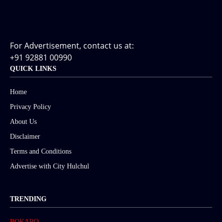
For Advertisement, contact us at:
+91 92881 00990
QUICK LINKS
Home
Privacy Policy
About Us
Disclaimer
Terms and Conditions
Advertise with City Hulchul
TRENDING
BOKARO