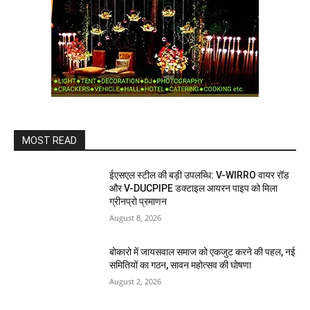
MOST READ
ईएसएल स्टील की बड़ी उपलब्धि: V-WIRRO वायर रॉड
और V-DUCPIPE डक्टाइल आयरन पाइप को मिला
ग्रीनप्रो प्रमाणन
August 8, 2026
बोकारो में जायसवाल समाज को एकजुट करने की पहल, नई
समितियों का गठन, सावन महोत्सव की घोषणा
August 2, 2026