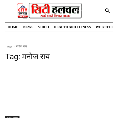
HOME
NEWS
VIDEO
HEALTH AND FITNESS
WEB STORIE
Tags
मनोज राय
Tag:
मनोज राय
BOKARO