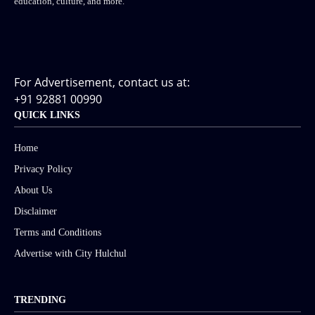
education, culture, and more.
For Advertisement, contact us at:
+91 92881 00990
QUICK LINKS
Home
Privacy Policy
About Us
Disclaimer
Terms and Conditions
Advertise with City Hulchul
TRENDING