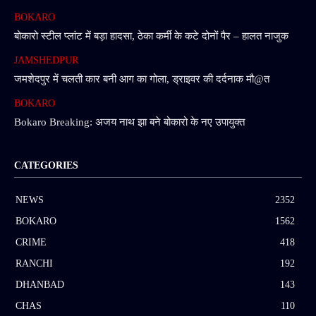
BOKARO
बोकारो स्टील प्लांट में बड़ा हादसा, ठेका कर्मी के कटे दोनों पैर – हालत नाजुक
JAMSHEDPUR
जमशेदपुर में चलती कार बनी आग का गोला, ड्राइवर की दर्दनाक मौ@त
BOKARO
Bokaro Breaking: अजय नाथ झा बने बोकारो के नए उपायुक्त
CATEGORIES
NEWS
2352
BOKARO
1562
CRIME
418
RANCHI
192
DHANBAD
143
CHAS
110