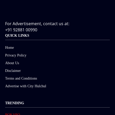
For Advertisement, contact us at:
+91 92881 00990
QUICK LINKS
Home
Privacy Policy
About Us
Disclaimer
Terms and Conditions
Advertise with City Hulchul
TRENDING
BOKARO