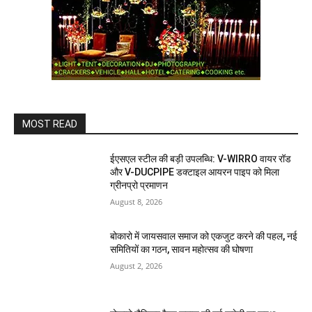
MOST READ
ईएसएल स्टील की बड़ी उपलब्धि: V-WIRRO वायर रॉड
और V-DUCPIPE डक्टाइल आयरन पाइप को मिला
ग्रीनप्रो प्रमाणन
August 8, 2026
बोकारो में जायसवाल समाज को एकजुट करने की पहल, नई
समितियों का गठन, सावन महोत्सव की घोषणा
August 2, 2026