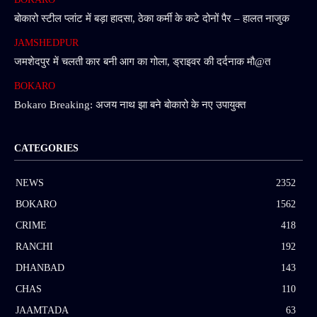
बोकारो स्टील प्लांट में बड़ा हादसा, ठेका कर्मी के कटे दोनों पैर – हालत नाजुक
JAMSHEDPUR
जमशेदपुर में चलती कार बनी आग का गोला, ड्राइवर की दर्दनाक मौ@त
BOKARO
Bokaro Breaking: अजय नाथ झा बने बोकारो के नए उपायुक्त
CATEGORIES
NEWS
2352
BOKARO
1562
CRIME
418
RANCHI
192
DHANBAD
143
CHAS
110
JAAMTADA
63