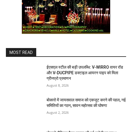
MOST READ
ईएसएल स्टील की बड़ी उपलब्धि: V-WIRRO वायर रॉड
और V-DUCPIPE डक्टाइल आयरन पाइप को मिला
ग्रीनप्रो प्रमाणन
August 8, 2026
बोकारो में जायसवाल समाज को एकजुट करने की पहल, नई
समितियों का गठन, सावन महोत्सव की घोषणा
August 2, 2026