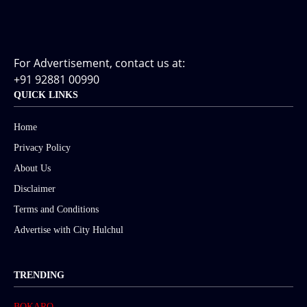
For Advertisement, contact us at:
+91 92881 00990
QUICK LINKS
Home
Privacy Policy
About Us
Disclaimer
Terms and Conditions
Advertise with City Hulchul
TRENDING
BOKARO