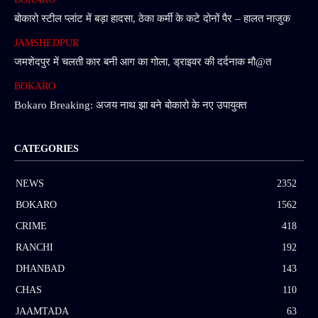
बोकारो स्टील प्लांट में बड़ा हादसा, ठेका कर्मी के कटे दोनों पैर – हालत नाजुक
JAMSHEDPUR
जमशेदपुर में चलती कार बनी आग का गोला, ड्राइवर की दर्दनाक मौ@त
BOKARO
Bokaro Breaking: अजय नाथ झा बने बोकारो के नए उपायुक्त
CATEGORIES
NEWS
2352
BOKARO
1562
CRIME
418
RANCHI
192
DHANBAD
143
CHAS
110
JAAMTADA
63