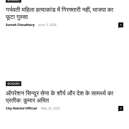
गर्भवती महिला हत्याकांड में गिरफ्तारी नहीं, भाजपा का
फूटा गुस्सा
Suresh Choudhary
-
June 3, 2026
0
BOKARO
ऑपरेशन सिन्दूर सेना के शौर्य और देश के सामर्थ्य का
प्रतीक: कुमार अमित
City Hulchul Official
-
May 25, 2025
0